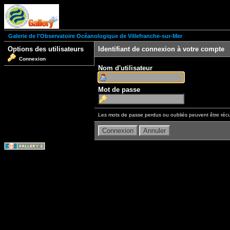
Galerie de l'Observatoire Océanologique de Villefranche-sur-Mer
Options des utilisateurs
Identifiant de connexion à votre compte
Connexion
Nom d'utilisateur
Mot de passe
Les mots de passe perdus ou oubliés peuvent être récu