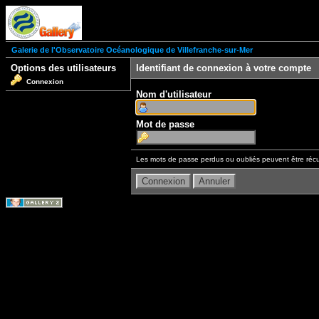
Galerie de l'Observatoire Océanologique de Villefranche-sur-Mer
Options des utilisateurs
Identifiant de connexion à votre compte
Connexion
Nom d'utilisateur
Mot de passe
Les mots de passe perdus ou oubliés peuvent être récu