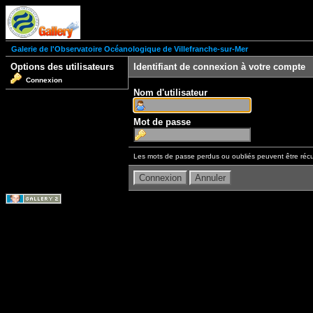
Galerie de l'Observatoire Océanologique de Villefranche-sur-Mer
Options des utilisateurs
Identifiant de connexion à votre compte
Connexion
Nom d'utilisateur
Mot de passe
Les mots de passe perdus ou oubliés peuvent être récu