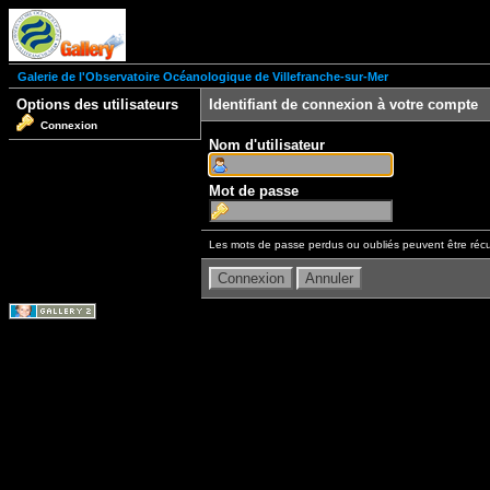
Galerie de l'Observatoire Océanologique de Villefranche-sur-Mer
Options des utilisateurs
Identifiant de connexion à votre compte
Connexion
Nom d'utilisateur
Mot de passe
Les mots de passe perdus ou oubliés peuvent être récu