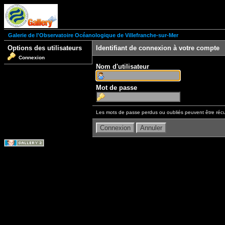
Galerie de l'Observatoire Océanologique de Villefranche-sur-Mer
Options des utilisateurs
Identifiant de connexion à votre compte
Connexion
Nom d'utilisateur
Mot de passe
Les mots de passe perdus ou oubliés peuvent être récu