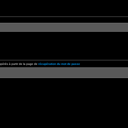
pérés à partir de la page de
récupération du mot de passe