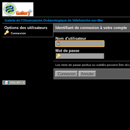
Galerie de l'Observatoire Océanologique de Villefranche-sur-Mer
Options des utilisateurs
Identifiant de connexion à votre compte
Connexion
Nom d'utilisateur
Mot de passe
Les mots de passe perdus ou oubliés peuvent être récu