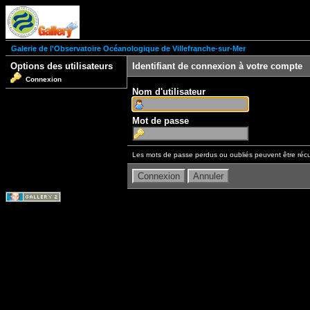
Galerie de l'Observatoire Océanologique de Villefranche-sur-Mer
Options des utilisateurs
Identifiant de connexion à votre compte
Connexion
Nom d'utilisateur
Mot de passe
Les mots de passe perdus ou oubliés peuvent être récu