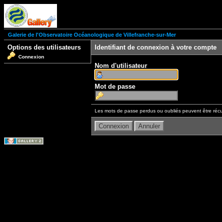
Galerie de l'Observatoire Océanologique de Villefranche-sur-Mer
Options des utilisateurs
Identifiant de connexion à votre compte
Connexion
Nom d'utilisateur
Mot de passe
Les mots de passe perdus ou oubliés peuvent être récu