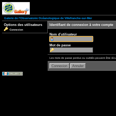
Galerie de l'Observatoire Océanologique de Villefranche-sur-Mer
Options des utilisateurs
Identifiant de connexion à votre compte
Connexion
Nom d'utilisateur
Mot de passe
Les mots de passe perdus ou oubliés peuvent être récu