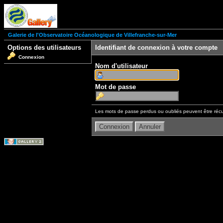
Galerie de l'Observatoire Océanologique de Villefranche-sur-Mer
Options des utilisateurs
Identifiant de connexion à votre compte
Connexion
Nom d'utilisateur
Mot de passe
Les mots de passe perdus ou oubliés peuvent être récu