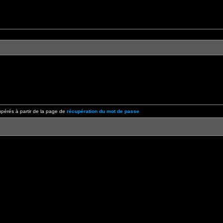
pérés à partir de la page de
récupération du mot de passe