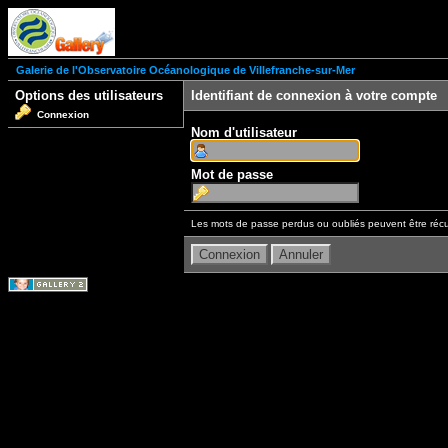
Galerie de l'Observatoire Océanologique de Villefranche-sur-Mer
Options des utilisateurs
Identifiant de connexion à votre compte
Connexion
Nom d'utilisateur
Mot de passe
Les mots de passe perdus ou oubliés peuvent être récu