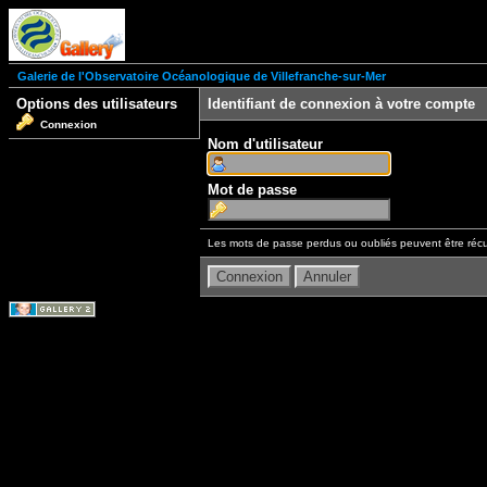
Galerie de l'Observatoire Océanologique de Villefranche-sur-Mer
Options des utilisateurs
Identifiant de connexion à votre compte
Connexion
Nom d'utilisateur
Mot de passe
Les mots de passe perdus ou oubliés peuvent être récu