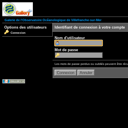
Galerie de l'Observatoire Océanologique de Villefranche-sur-Mer
Options des utilisateurs
Identifiant de connexion à votre compte
Connexion
Nom d'utilisateur
Mot de passe
Les mots de passe perdus ou oubliés peuvent être récu