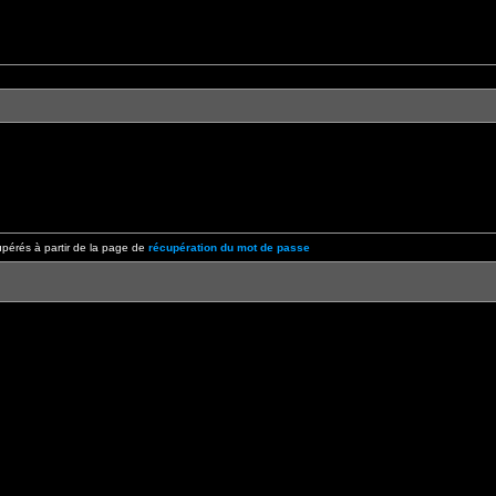
pérés à partir de la page de
récupération du mot de passe