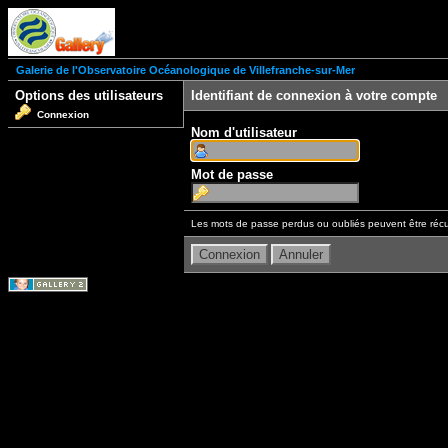
Galerie de l'Observatoire Océanologique de Villefranche-sur-Mer
Options des utilisateurs
Identifiant de connexion à votre compte
Connexion
Nom d'utilisateur
Mot de passe
Les mots de passe perdus ou oubliés peuvent être récu