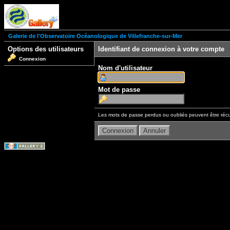
Galerie de l'Observatoire Océanologique de Villefranche-sur-Mer
Options des utilisateurs
Identifiant de connexion à votre compte
Connexion
Nom d'utilisateur
Mot de passe
Les mots de passe perdus ou oubliés peuvent être récu