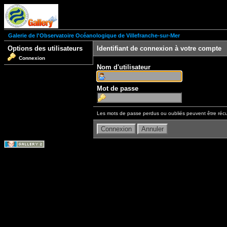
Galerie de l'Observatoire Océanologique de Villefranche-sur-Mer
Options des utilisateurs
Identifiant de connexion à votre compte
Connexion
Nom d'utilisateur
Mot de passe
Les mots de passe perdus ou oubliés peuvent être récu