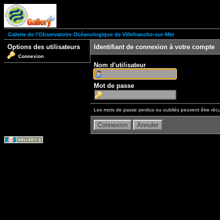
Galerie de l'Observatoire Océanologique de Villefranche-sur-Mer
Options des utilisateurs
Identifiant de connexion à votre compte
Connexion
Nom d'utilisateur
Mot de passe
Les mots de passe perdus ou oubliés peuvent être récu