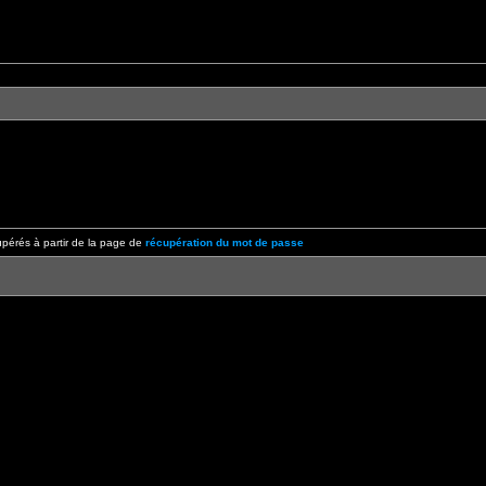
pérés à partir de la page de
récupération du mot de passe