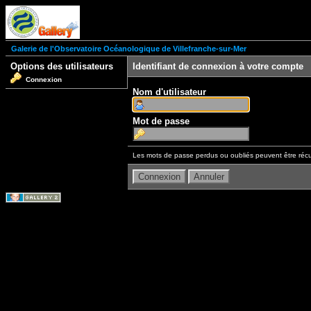
Galerie de l'Observatoire Océanologique de Villefranche-sur-Mer
Options des utilisateurs
Identifiant de connexion à votre compte
Connexion
Nom d'utilisateur
Mot de passe
Les mots de passe perdus ou oubliés peuvent être récu