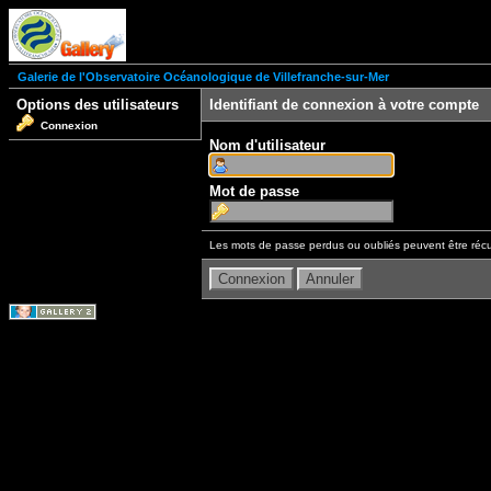
Galerie de l'Observatoire Océanologique de Villefranche-sur-Mer
Options des utilisateurs
Identifiant de connexion à votre compte
Connexion
Nom d'utilisateur
Mot de passe
Les mots de passe perdus ou oubliés peuvent être récu