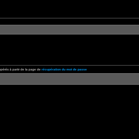
pérés à partir de la page de
récupération du mot de passe