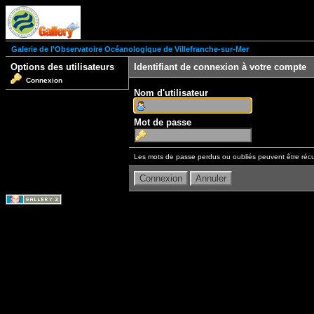
Galerie de l'Observatoire Océanologique de Villefranche-sur-Mer
Options des utilisateurs
Identifiant de connexion à votre compte
Connexion
Nom d'utilisateur
Mot de passe
Les mots de passe perdus ou oubliés peuvent être récu