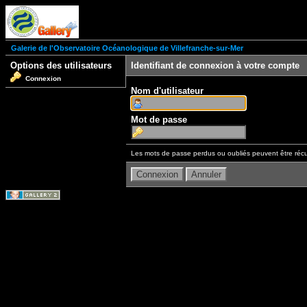
Galerie de l'Observatoire Océanologique de Villefranche-sur-Mer
Options des utilisateurs
Identifiant de connexion à votre compte
Connexion
Nom d'utilisateur
Mot de passe
Les mots de passe perdus ou oubliés peuvent être récu