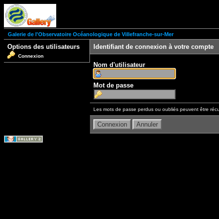
Galerie de l'Observatoire Océanologique de Villefranche-sur-Mer
Options des utilisateurs
Identifiant de connexion à votre compte
Connexion
Nom d'utilisateur
Mot de passe
Les mots de passe perdus ou oubliés peuvent être récu