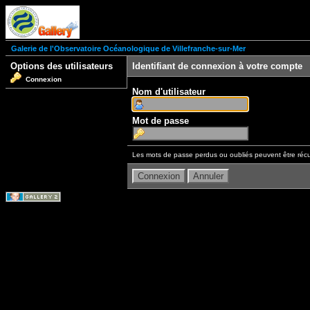
Galerie de l'Observatoire Océanologique de Villefranche-sur-Mer
Options des utilisateurs
Identifiant de connexion à votre compte
Connexion
Nom d'utilisateur
Mot de passe
Les mots de passe perdus ou oubliés peuvent être récu