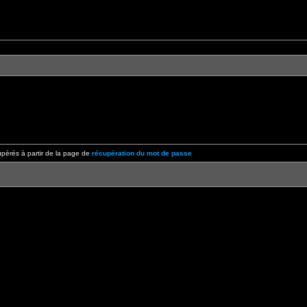
pérés à partir de la page de
récupération du mot de passe