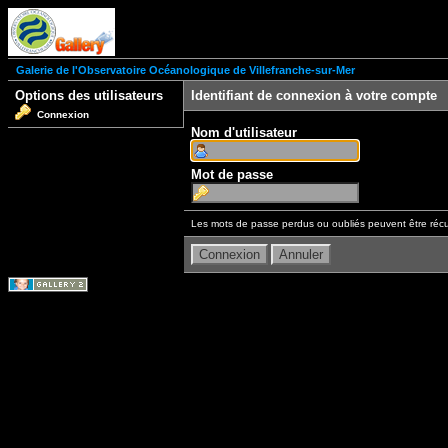
Galerie de l'Observatoire Océanologique de Villefranche-sur-Mer
Options des utilisateurs
Identifiant de connexion à votre compte
Connexion
Nom d'utilisateur
Mot de passe
Les mots de passe perdus ou oubliés peuvent être récu