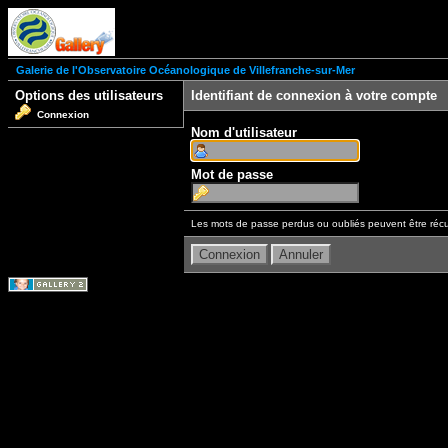
Galerie de l'Observatoire Océanologique de Villefranche-sur-Mer
Options des utilisateurs
Identifiant de connexion à votre compte
Connexion
Nom d'utilisateur
Mot de passe
Les mots de passe perdus ou oubliés peuvent être récu