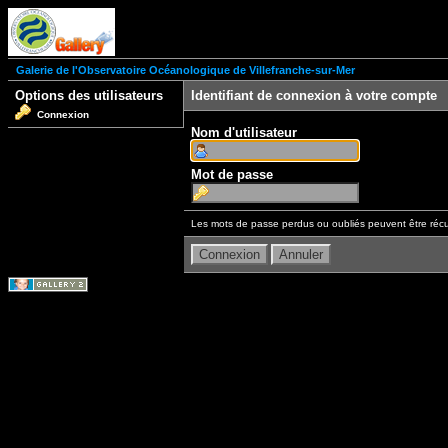
Galerie de l'Observatoire Océanologique de Villefranche-sur-Mer
Options des utilisateurs
Identifiant de connexion à votre compte
Connexion
Nom d'utilisateur
Mot de passe
Les mots de passe perdus ou oubliés peuvent être récu