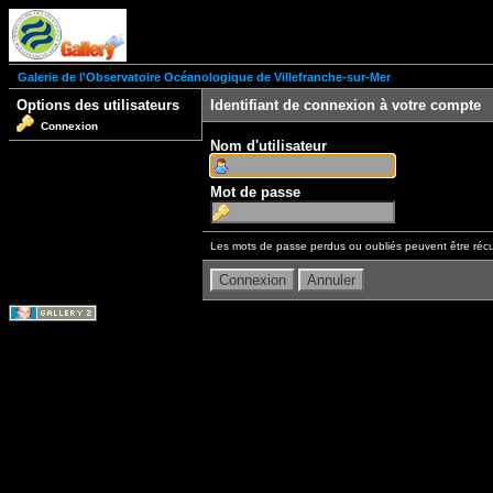
Galerie de l'Observatoire Océanologique de Villefranche-sur-Mer
Options des utilisateurs
Identifiant de connexion à votre compte
Connexion
Nom d'utilisateur
Mot de passe
Les mots de passe perdus ou oubliés peuvent être récu