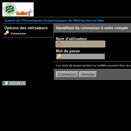
Galerie de l'Observatoire Océanologique de Villefranche-sur-Mer
Options des utilisateurs
Identifiant de connexion à votre compte
Connexion
Nom d'utilisateur
Mot de passe
Les mots de passe perdus ou oubliés peuvent être récu