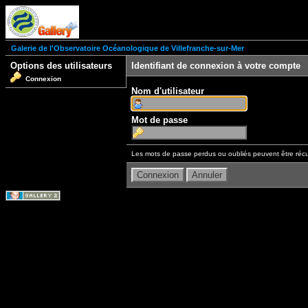
Galerie de l'Observatoire Océanologique de Villefranche-sur-Mer
Options des utilisateurs
Identifiant de connexion à votre compte
Connexion
Nom d'utilisateur
Mot de passe
Les mots de passe perdus ou oubliés peuvent être récu