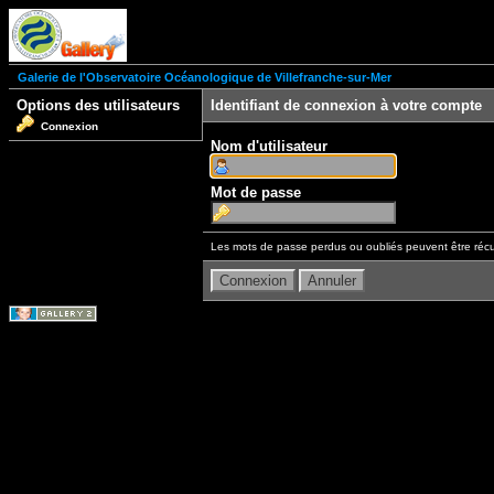
Galerie de l'Observatoire Océanologique de Villefranche-sur-Mer
Options des utilisateurs
Identifiant de connexion à votre compte
Connexion
Nom d'utilisateur
Mot de passe
Les mots de passe perdus ou oubliés peuvent être récu