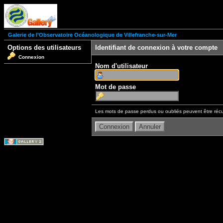
Galerie de l'Observatoire Océanologique de Villefranche-sur-Mer
Options des utilisateurs
Identifiant de connexion à votre compte
Connexion
Nom d'utilisateur
Mot de passe
Les mots de passe perdus ou oubliés peuvent être récu