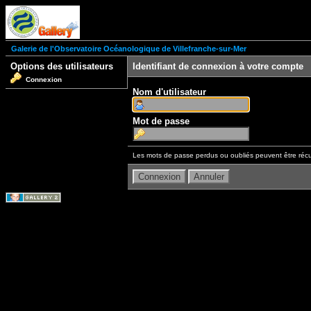
Galerie de l'Observatoire Océanologique de Villefranche-sur-Mer
Options des utilisateurs
Identifiant de connexion à votre compte
Connexion
Nom d'utilisateur
Mot de passe
Les mots de passe perdus ou oubliés peuvent être récu