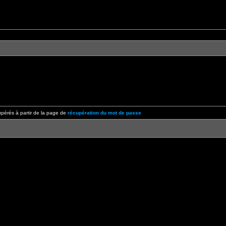
pérés à partir de la page de
récupération du mot de passe