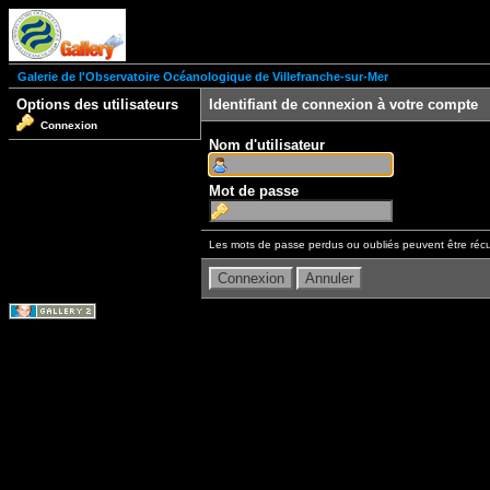
Galerie de l'Observatoire Océanologique de Villefranche-sur-Mer
Options des utilisateurs
Identifiant de connexion à votre compte
Connexion
Nom d'utilisateur
Mot de passe
Les mots de passe perdus ou oubliés peuvent être récu