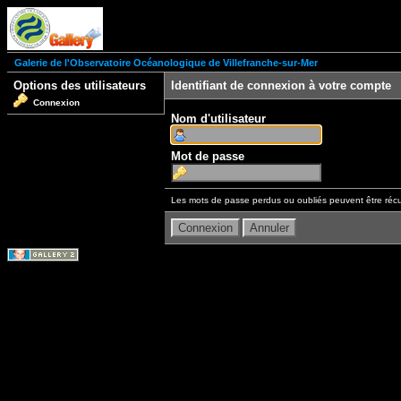
Galerie de l'Observatoire Océanologique de Villefranche-sur-Mer
Options des utilisateurs
Identifiant de connexion à votre compte
Connexion
Nom d'utilisateur
Mot de passe
Les mots de passe perdus ou oubliés peuvent être récu