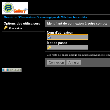
Galerie de l'Observatoire Océanologique de Villefranche-sur-Mer
Options des utilisateurs
Identifiant de connexion à votre compte
Connexion
Nom d'utilisateur
Mot de passe
Les mots de passe perdus ou oubliés peuvent être récu