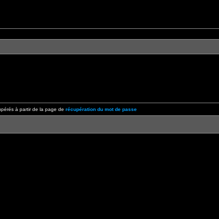
pérés à partir de la page de
récupération du mot de passe