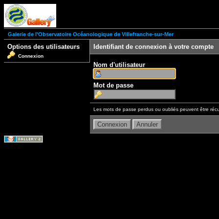
Galerie de l'Observatoire Océanologique de Villefranche-sur-Mer
Options des utilisateurs
Identifiant de connexion à votre compte
Connexion
Nom d'utilisateur
Mot de passe
Les mots de passe perdus ou oubliés peuvent être récu