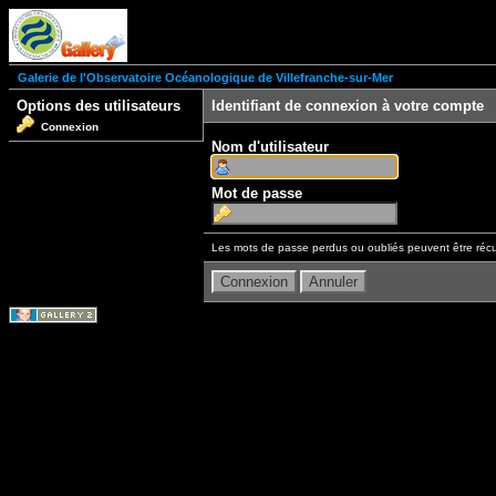
Galerie de l'Observatoire Océanologique de Villefranche-sur-Mer
Options des utilisateurs
Identifiant de connexion à votre compte
Connexion
Nom d'utilisateur
Mot de passe
Les mots de passe perdus ou oubliés peuvent être récu