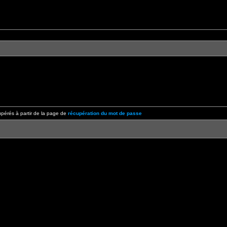
pérés à partir de la page de
récupération du mot de passe