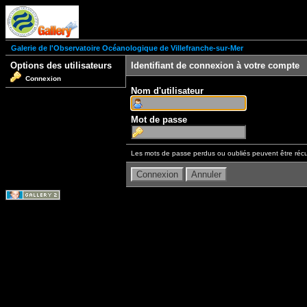
Galerie de l'Observatoire Océanologique de Villefranche-sur-Mer
Options des utilisateurs
Identifiant de connexion à votre compte
Connexion
Nom d'utilisateur
Mot de passe
Les mots de passe perdus ou oubliés peuvent être récu