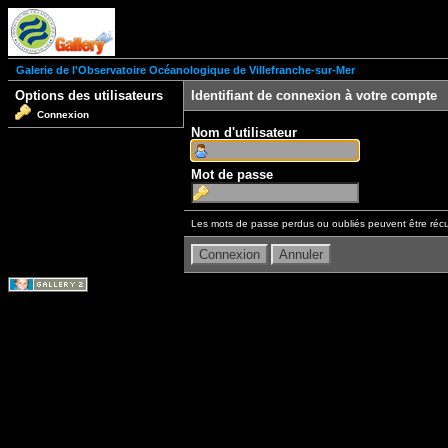
Galerie de l'Observatoire Océanologique de Villefranche-sur-Mer
Options des utilisateurs
Identifiant de connexion à votre compte
Connexion
Nom d'utilisateur
Mot de passe
Les mots de passe perdus ou oubliés peuvent être récu