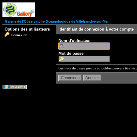
Galerie de l'Observatoire Océanologique de Villefranche-sur-Mer
Options des utilisateurs
Identifiant de connexion à votre compte
Connexion
Nom d'utilisateur
Mot de passe
Les mots de passe perdus ou oubliés peuvent être récu