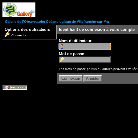
Galerie de l'Observatoire Océanologique de Villefranche-sur-Mer
Options des utilisateurs
Identifiant de connexion à votre compte
Connexion
Nom d'utilisateur
Mot de passe
Les mots de passe perdus ou oubliés peuvent être récu