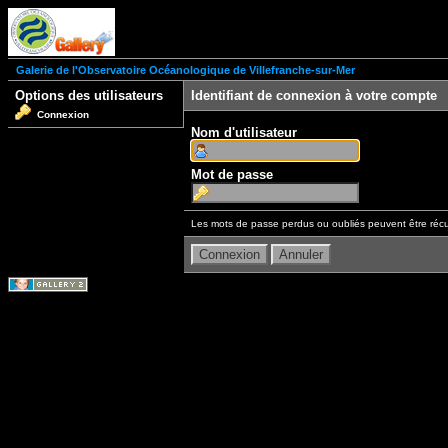
Galerie de l'Observatoire Océanologique de Villefranche-sur-Mer
Options des utilisateurs
Identifiant de connexion à votre compte
Connexion
Nom d'utilisateur
Mot de passe
Les mots de passe perdus ou oubliés peuvent être récu