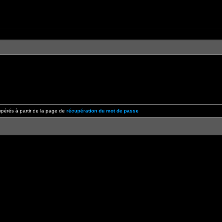
pérés à partir de la page de
récupération du mot de passe