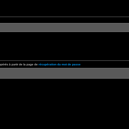
pérés à partir de la page de
récupération du mot de passe