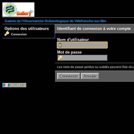
Galerie de l'Observatoire Océanologique de Villefranche-sur-Mer
Options des utilisateurs
Identifiant de connexion à votre compte
Connexion
Nom d'utilisateur
Mot de passe
Les mots de passe perdus ou oubliés peuvent être récu