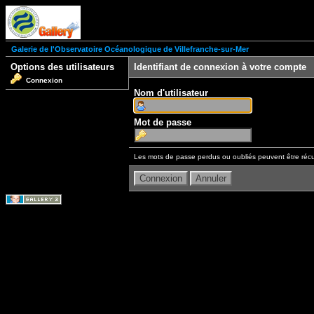
Galerie de l'Observatoire Océanologique de Villefranche-sur-Mer
Options des utilisateurs
Identifiant de connexion à votre compte
Connexion
Nom d'utilisateur
Mot de passe
Les mots de passe perdus ou oubliés peuvent être récu