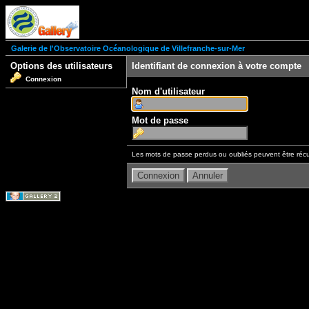
Galerie de l'Observatoire Océanologique de Villefranche-sur-Mer
Options des utilisateurs
Identifiant de connexion à votre compte
Connexion
Nom d'utilisateur
Mot de passe
Les mots de passe perdus ou oubliés peuvent être récu