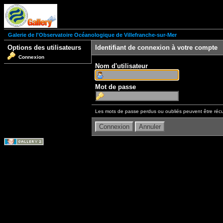
Galerie de l'Observatoire Océanologique de Villefranche-sur-Mer
Options des utilisateurs
Identifiant de connexion à votre compte
Connexion
Nom d'utilisateur
Mot de passe
Les mots de passe perdus ou oubliés peuvent être récu