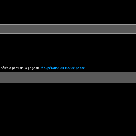
pérés à partir de la page de
récupération du mot de passe