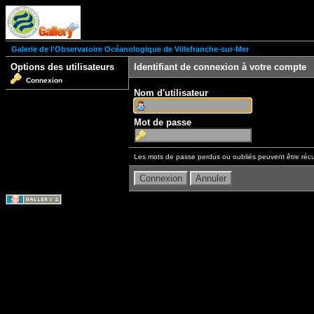
Galerie de l'Observatoire Océanologique de Villefranche-sur-Mer
Options des utilisateurs
Identifiant de connexion à votre compte
Connexion
Nom d'utilisateur
Mot de passe
Les mots de passe perdus ou oubliés peuvent être récu