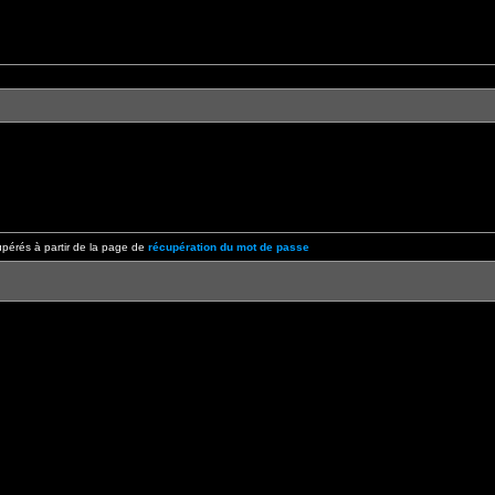
pérés à partir de la page de
récupération du mot de passe