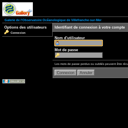
Galerie de l'Observatoire Océanologique de Villefranche-sur-Mer
Options des utilisateurs
Identifiant de connexion à votre compte
Connexion
Nom d'utilisateur
Mot de passe
Les mots de passe perdus ou oubliés peuvent être récu