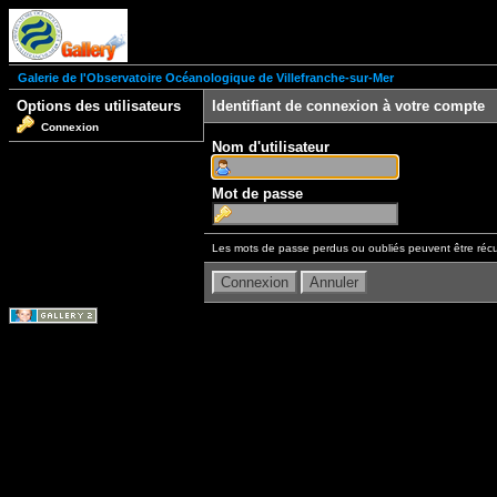
Galerie de l'Observatoire Océanologique de Villefranche-sur-Mer
Options des utilisateurs
Identifiant de connexion à votre compte
Connexion
Nom d'utilisateur
Mot de passe
Les mots de passe perdus ou oubliés peuvent être récu