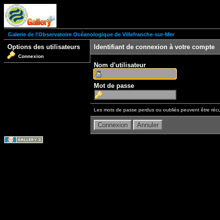
Galerie de l'Observatoire Océanologique de Villefranche-sur-Mer
Options des utilisateurs
Identifiant de connexion à votre compte
Connexion
Nom d'utilisateur
Mot de passe
Les mots de passe perdus ou oubliés peuvent être récu